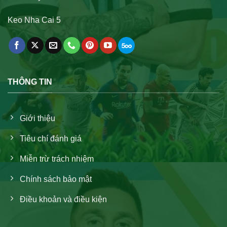
Keo Nha Cai 5
THÔNG TIN
Giới thiệu
Tiêu chí đánh giá
Miễn trừ trách nhiệm
Chính sách bảo mật
Điều khoản và điều kiện