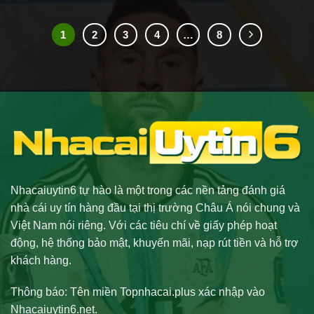
1
2
3
4
…
8
Nhacaiuytin6 tự hào là một trong các nền tảng đánh giá
nhà cái uy tín hàng đầu tại thị trường Châu Á nói chung và
Việt Nam nói riêng. Với các tiêu chí về giấy phép hoạt
động, hệ thống bảo mật, khuyến mãi, nạp rút tiền và hỗ trợ
khách hàng.
Thông báo: Tên miền Topnhacai.plus xác nhập vào
Nhacaiuytin6.net.