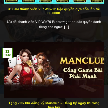
Ưu đãi thành viên VIP Win79: Đặc quyền cực sốc lên tới
30.000K
Ưu đãi thành viên VIP Win79 là chương trình đặc quyền dành
riêng cho người [...]
11
Th12
Tặng 79K khi đăng ký Manclub – Đăng ký ngay thưởng
liền tay