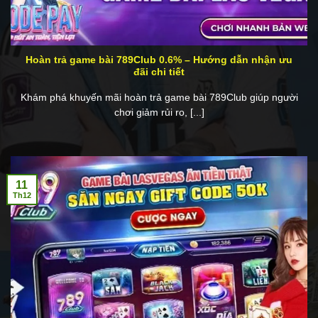
Hoàn trả game bài 789Club 0.6% – Hướng dẫn nhận ưu
đãi chi tiết
Khám phá khuyến mãi hoàn trả game bài 789Club giúp người
chơi giảm rủi ro, [...]
11
Th12