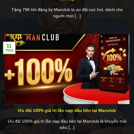
Tặng 79K khi đăng ký Manclub là ưu đãi cực hot, dành cho
người chơi [...]
11
Th12
Ưu đãi 100% giá trị lần nạp đầu tiên tại Manclub
Ưu đãi 100% giá trị lần nạp đầu tiên tại Manclub là khuyến mãi
siêu [...]