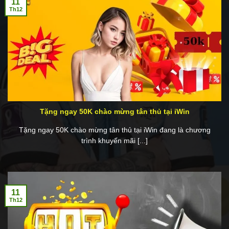
11
Th12
Tặng ngay 50K chào mừng tân thủ tại iWin
Tặng ngay 50K chào mừng tân thủ tại iWin đang là chương
trình khuyến mãi [...]
11
Th12