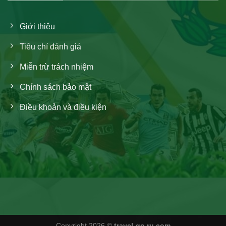
Giới thiệu
Tiêu chí đánh giá
Miễn trừ trách nhiệm
Chính sách bảo mật
Điều khoản và điều kiện
Copyright 2026 ©
travel-go.ru.com