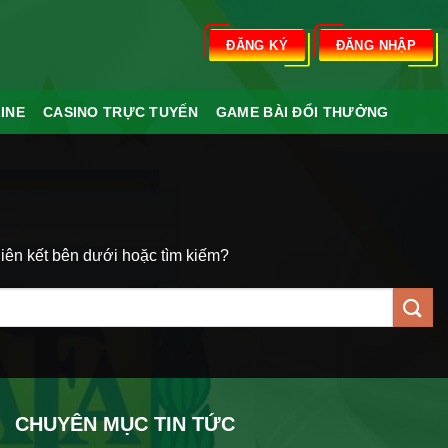
ĐĂNG KÝ
ĐĂNG NHẬP
INE
CASINO TRỰC TUYẾN
GAME BÀI ĐỔI THƯỞNG
 liên kết bên dưới hoặc tìm kiếm?
CHUYÊN MỤC TIN TỨC