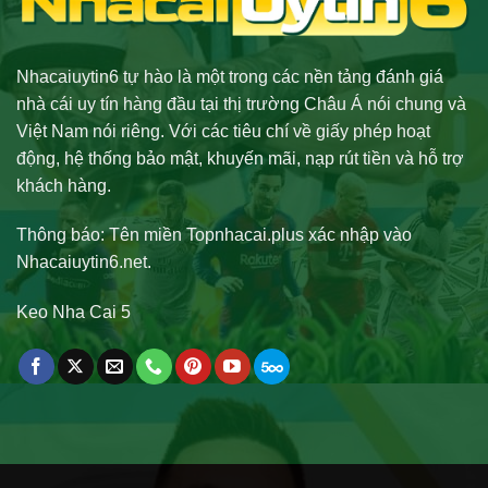
Nhacaiuytin6 tự hào là một trong các nền tảng đánh giá
nhà cái uy tín hàng đầu tại thị trường Châu Á nói chung và
Việt Nam nói riêng. Với các tiêu chí về giấy phép hoạt
động, hệ thống bảo mật, khuyến mãi, nạp rút tiền và hỗ trợ
khách hàng.
Thông báo: Tên miền Topnhacai.plus xác nhập vào
Nhacaiuytin6.net.
Keo Nha Cai 5