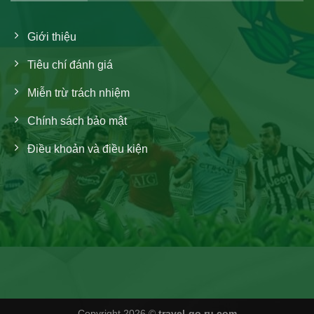
Giới thiệu
Tiêu chí đánh giá
Miễn trừ trách nhiệm
Chính sách bảo mật
Điều khoản và điều kiện
Copyright 2026 ©
travel-go.ru.com