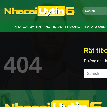
Bỏ
qua
nội
dung
NHÀ CÁI UY TÍN
NỔ HŨ ĐỔI THƯỞNG
TÀI XỈU ONL
Rất tiế
404
Dường như khô